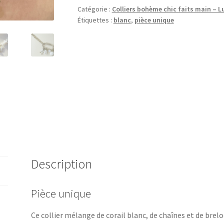
corail
Catégorie :
Colliers bohème chic faits main – L
blanc
Étiquettes :
blanc
,
pièce unique
Description
Pièce unique
Ce collier mélange de corail blanc, de chaînes et de brel