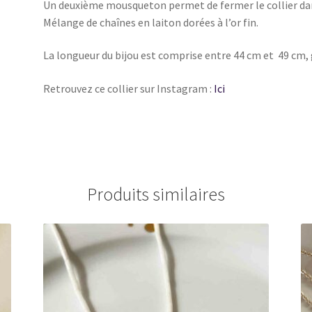
Un deuxième mousqueton permet de fermer le collier dan
Mélange de chaînes en laiton dorées à l’or fin.
La longueur du bijou est comprise entre 44 cm et 49 cm, g
Retrouvez ce collier sur Instagram :
Ici
Produits similaires