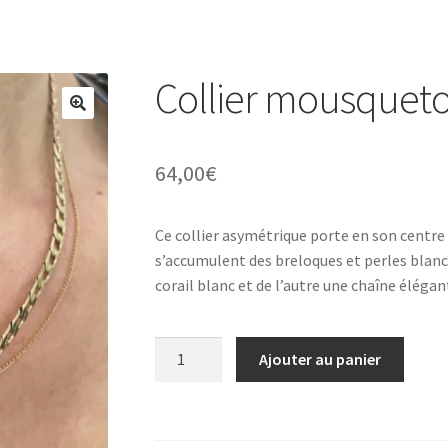
Collier mousqueto
64,00
€
Ce collier asymétrique porte en son centre
s’accumulent des breloques et perles blanc
corail blanc et de l’autre une chaîne élégan
quantité
Ajouter au panier
de
Collier
mousqueton