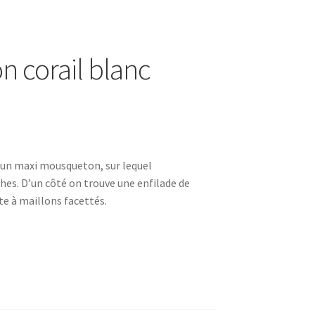
n corail blanc
 un maxi mousqueton, sur lequel
hes. D’un côté on trouve une enfilade de
te à maillons facettés.