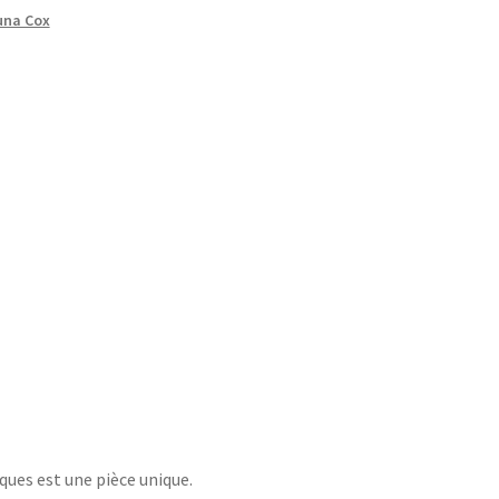
una Cox
oques est une pièce unique.