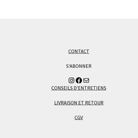
CONTACT
S'ABONNER
Instagram
Facebook
Envoyer un mail à Florence
CONSEILS D'ENTRETIENS
LIVRAISON ET RETOUR
CGV