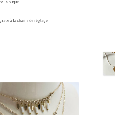
s la nuque.
râce à la chaîne de réglage.