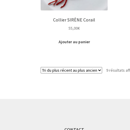
Collier SIRÈNE Corail
55,00
€
Ajouter au panier
9 résultats af
CONTACT