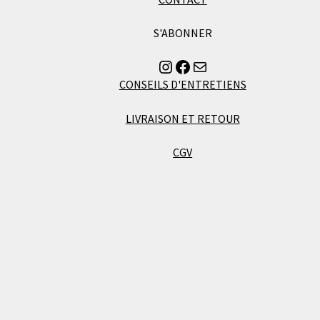
S'ABONNER
Instagram
Facebook
Envoyer un mail à Florence
CONSEILS D'ENTRETIENS
LIVRAISON ET RETOUR
CGV