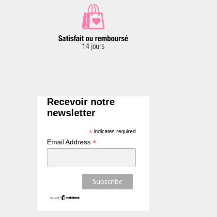
Recevoir notre
newsletter
*
indicates required
*
Email Address